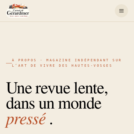
Aller
au
contenu
À PROPOS · MAGAZINE INDÉPENDANT SUR
L’ART DE VIVRE DES HAUTES-VOSGES
Une revue lente,
dans un monde
pressé
.