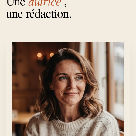
autrice
Une
,
une rédaction.